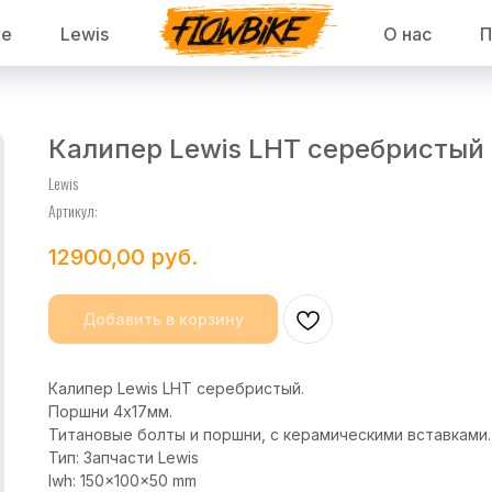
ke
Lewis
О нас
П
Калипер Lewis LHT серебристый
Lewis
Артикул:
12900,00
руб.
Добавить в корзину
Калипер Lewis LHT серебристый.
Поршни 4х17мм.
Титановые болты и поршни, с керамическими вставками.
Тип: Запчасти Lewis
lwh: 150x100x50 mm