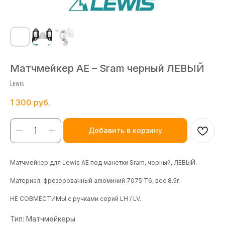
Матчмейкер AE – Sram черный ЛЕВЫЙ
Lewis
1 300
руб.
Добавить в корзину
Матчмейкер для Lewis AE под манетки Sram, черный, ЛЕВЫЙ.
Материал: фрезерованный алюминий 7075 T6, вес 8.5г.
НЕ СОВМЕСТИМЫ с ручками серий LH / LV.
Тип: Матчмейкеры