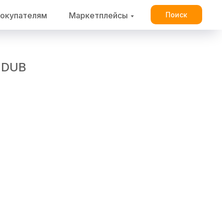
окупателям
Маркетплейсы
Поиск
 DUB