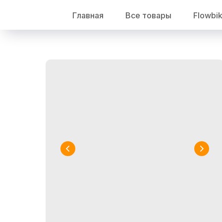
Главная
Все товары
Flowbi