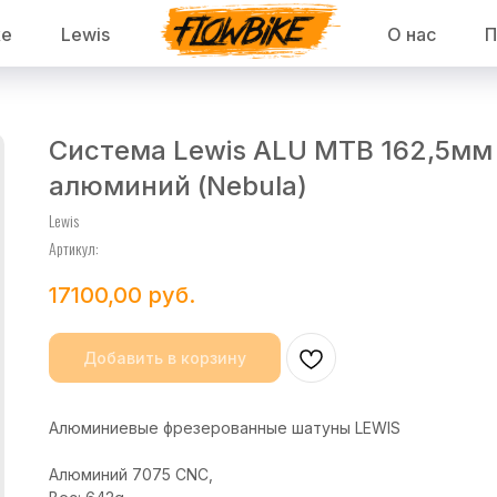
ke
Lewis
О нас
П
Система Lewis ALU MTB 162,5мм
алюминий (Nebula)
Lewis
Артикул:
17100,00
руб.
Добавить в корзину
Алюминиевые фрезерованные шатуны LEWIS
Алюминий 7075 CNC,