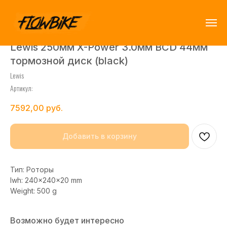
Lewis 250мм X-Power 3.0мм BCD 44мм
тормозной диск (black)
Lewis
Артикул:
7592,00
руб.
Добавить в корзину
Тип: Роторы
lwh: 240x240x20 mm
Weight: 500 g
Возможно будет интересно