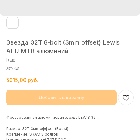
Звезда 32T 8-bolt (3mm offset) Lewis
ALU MTB алюминий
Lewis
Артикул:
5015,00
руб.
Добавить в корзину
Фрезерованная алюминиевая звезда LEWIS 32T.
Размер: 32T 3мм оффсет (Boost)
Крепление: SRAM 8 болтов
Материал: алюминий 7075 CNC