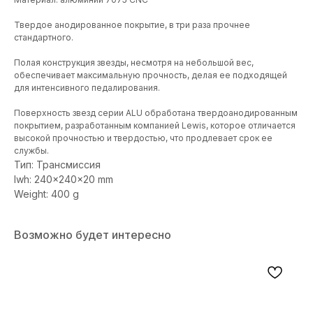
Твердое анодированное покрытие, в три раза прочнее
стандартного.
Полая конструкция звезды, несмотря на небольшой вес,
обеспечивает максимальную прочность, делая ее подходящей
для интенсивного педалирования.
Поверхность звезд серии ALU обработана твердоанодированным
покрытием, разработанным компанией Lewis, которое отличается
высокой прочностью и твердостью, что продлевает срок ее
службы.
Тип: Трансмиссия
lwh: 240x240x20 mm
Weight: 400 g
Возможно будет интересно