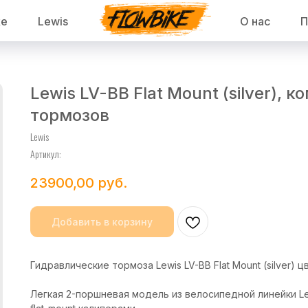
ke
Lewis
О нас
П
Lewis LV-BB Flat Mount (silver), 
тормозов
Lewis
Артикул:
23900,00
руб.
Добавить в корзину
Гидравлические тормоза Lewis LV-BB Flat Mount (silver) 
Легкая 2-поршневая модель из велосипедной линейки Le