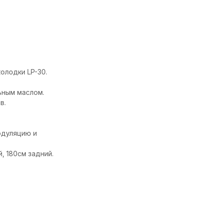
олодки LP-30.
ьным маслом.
в.
одуляцию и
 180см задний.